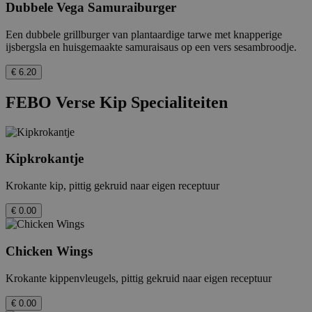
Dubbele Vega Samuraiburger
Een dubbele grillburger van plantaardige tarwe met knapperige
ijsbergsla en huisgemaakte samuraisaus op een vers sesambroodje.
€ 6.20
FEBO Verse Kip Specialiteiten
Kipkrokantje
Krokante kip, pittig gekruid naar eigen receptuur
€ 0.00
Chicken Wings
Krokante kippenvleugels, pittig gekruid naar eigen receptuur
€ 0.00