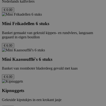
Nederlands kalfsvlees
€ 0.00
Mini Frikadellen 6 stuks
Banket gemaakt van gekruid kippen- en rundvlees, langzaam
gegaard in eigen bouillon
€ 6.00
Mini Kaassoufflé's 6 stuks
Banket van roomboter bladerdeeg gevuld met kaas
€ 6.00
Kipnuggets
Gekruide kipstukjes in een krokant jasje