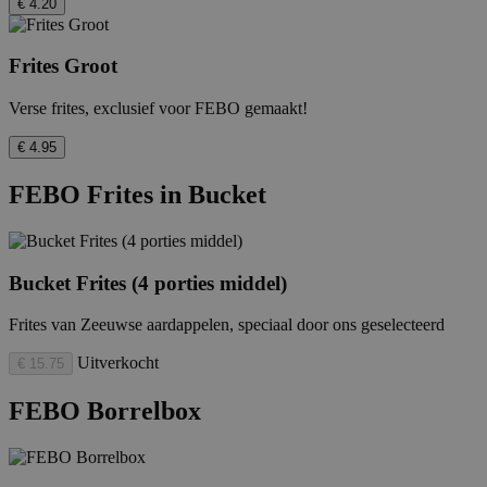
€ 4.20
Frites Groot
Verse frites, exclusief voor FEBO gemaakt!
€ 4.95
FEBO Frites in Bucket
Bucket Frites (4 porties middel)
Frites van Zeeuwse aardappelen, speciaal door ons geselecteerd
Uitverkocht
€ 15.75
FEBO Borrelbox