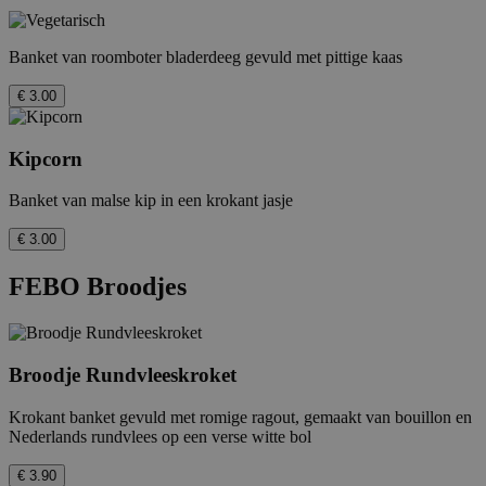
Banket van roomboter bladerdeeg gevuld met pittige kaas
€ 3.00
Kipcorn
Banket van malse kip in een krokant jasje
€ 3.00
FEBO Broodjes
Broodje Rundvleeskroket
Krokant banket gevuld met romige ragout, gemaakt van bouillon en
Nederlands rundvlees op een verse witte bol
€ 3.90