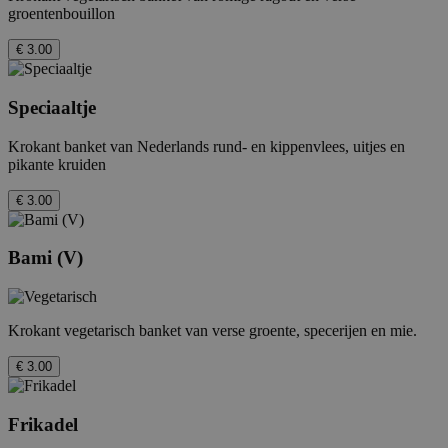
groentenbouillon
€ 3.00
Speciaaltje
Krokant banket van Nederlands rund- en kippenvlees, uitjes en
pikante kruiden
€ 3.00
Bami (V)
Krokant vegetarisch banket van verse groente, specerijen en mie.
€ 3.00
Frikadel