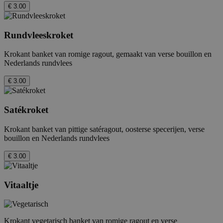
€ 3.00
Rundvleeskroket
Krokant banket van romige ragout, gemaakt van verse bouillon en
Nederlands rundvlees
€ 3.00
Satékroket
Krokant banket van pittige satéragout, oosterse specerijen, verse
bouillon en Nederlands rundvlees
€ 3.00
Vitaaltje
Krokant vegetarisch banket van romige ragout en verse