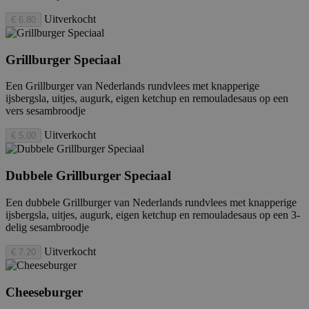
Uitverkocht
€ 6.80
Grillburger Speciaal
Een Grillburger van Nederlands rundvlees met knapperige
ijsbergsla, uitjes, augurk, eigen ketchup en remouladesaus op een
vers sesambroodje
Uitverkocht
€ 5.00
Dubbele Grillburger Speciaal
Een dubbele Grillburger van Nederlands rundvlees met knapperige
ijsbergsla, uitjes, augurk, eigen ketchup en remouladesaus op een 3-
delig sesambroodje
Uitverkocht
€ 7.20
Cheeseburger