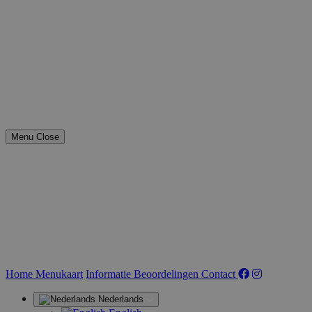
Menu
Close
(huidige)
Home
Menukaart
Informatie
Beoordelingen
Contact
Nederlands