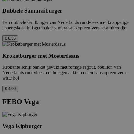
Dubbele Samuraiburger
Een dubbele Grillburger van Nederlands rundvlees met knapperige
ijsbergsla en huisgemaakte samuraisaus op een vers sesambroodje
€ 6.35
Kroketburger met Mosterdsaus
Krokante schijf banket gevuld met romige ragout, bouillon van
Nederlands rundvlees met huisgemaakte mosterdsaus op een verse
witte bol
€ 4.00
FEBO Vega
Vega Kipburger