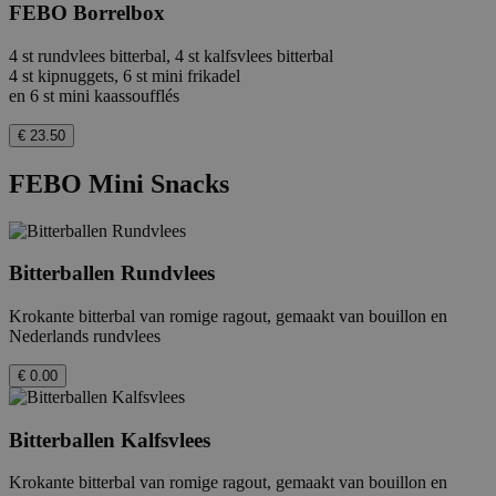
FEBO Borrelbox
4 st rundvlees bitterbal, 4 st kalfsvlees bitterbal
4 st kipnuggets, 6 st mini frikadel
en 6 st mini kaassoufflés
€ 23.50
FEBO Mini Snacks
Bitterballen Rundvlees
Krokante bitterbal van romige ragout, gemaakt van bouillon en
Nederlands rundvlees
€ 0.00
Bitterballen Kalfsvlees
Krokante bitterbal van romige ragout, gemaakt van bouillon en