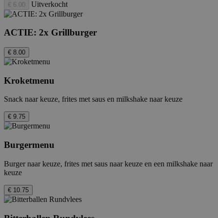
Uitverkocht
€ 6.00
ACTIE: 2x Grillburger
€ 8.00
Kroketmenu
Snack naar keuze, frites met saus en milkshake naar keuze
€ 9.75
Burgermenu
Burger naar keuze, frites met saus naar keuze en een milkshake naar
keuze
€ 10.75