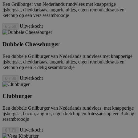
Een Grillburger van Nederlands rundvlees met knapperige
ijsbergsla, cheddarkaas, augurk, uitjes, eigen remouladesaus en
ketchup op een vers sesambroodje
Uitverkocht
€ 5.60
Dubbele Cheeseburger
Een dubbele Grillburger van Nederlands rundvlees met knapperige
ijsbergsla, cheddarkaas, augurk, uitjes, eigen remouladesaus en
ketchup op een 3-delig sesambroodje
Uitverkocht
€ 7.80
Clubburger
Een dubbele Grillburger van Nederlands rundvlees, met knapperige
ijsbergsla, bacon, augurk, eigen ketchup en fritessaus op een 3-delig
sesambroodje
Uitverkocht
€ 7.70